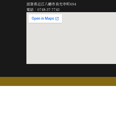
滋賀県近江八幡市長光寺町694
電話：0748-37-7743