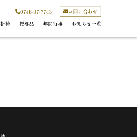
お問い合わせ
0748-37-7743
御祈祷
授与品
年間行事
お知らせ一覧
祈祷