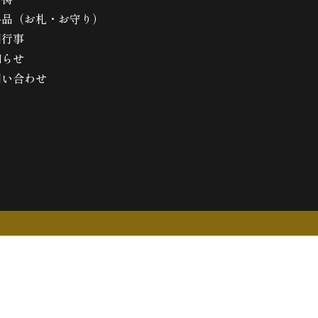
与品（お札・お守り）
間行事
知らせ
問い合わせ