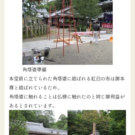
角塔婆準備
本堂前に立てられた角塔婆に結ばれる紅白の布は御本
尊と結ばれているため、
角塔婆に触れることは仏様に触れたのと同じ御利益が
あるとされています。