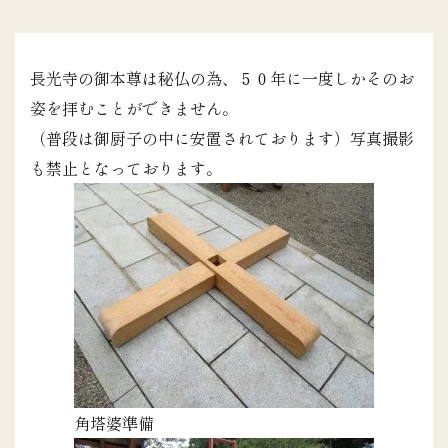
長光寺の御本尊は秘仏の為、５０年に一度しかそのお
姿を拝むことができません。
（普段は御厨子の中に安置されております）写真撮影
も禁止となっております。
角塔婆準備