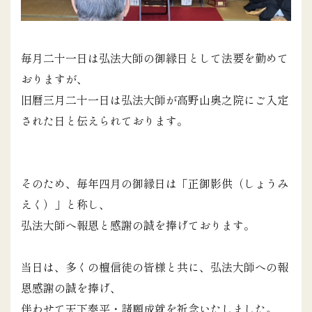
毎月二十一日は弘法大師の御縁日として法要を勤めて
おりますが、
旧暦三月二十一日は弘法大師が高野山奥之院にご入定
された日と伝えられております。
そのため、毎年四月の御縁日は「正御影供（しょうみ
えく）」と称し、
弘法大師へ報恩と感謝の誠を捧げております。
当日は、多くの檀信徒の皆様と共に、弘法大師への報
恩感謝の誠を捧げ、
伴わせて天下泰平・諸願成就を祈念いたしました。