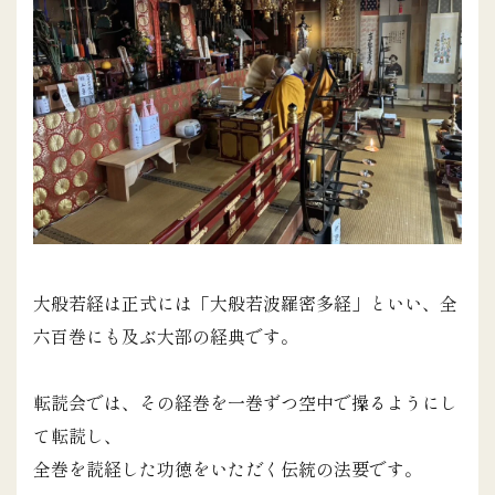
大般若経は正式には「大般若波羅密多経」といい、全
六百巻にも及ぶ大部の経典です。
転読会では、その経巻を一巻ずつ空中で操るようにし
て転読し、
全巻を読経した功徳をいただく伝統の法要です。